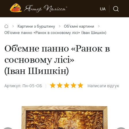
UA
Картини з бурштину
Об'ємні картини
Об'ємне панно «Ранок в сосновому лісі» (Іван Шишкін)
Об'ємне панно «Ранок в
сосновому лісі»
(Іван Шишкін)
Артикул: Пн-05-ОБ
Написати відгук