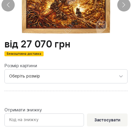
від
27 070
грн
Безкоштовна доставка
Розмір картини
Отримати знижку
Застосувати