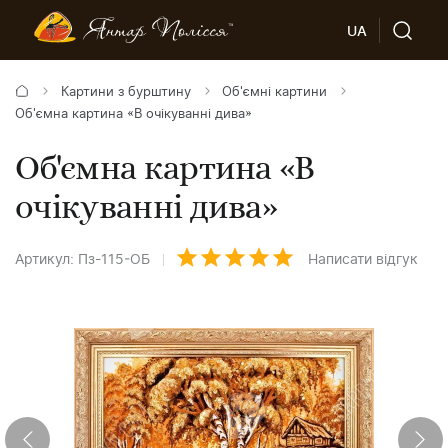
UA
Картини з бурштину
Об'ємні картини
Об'ємна картина «В очікуванні дива»
Об'ємна картина «В
очікуванні дива»
Артикул: Пз-115-ОБ
Написати відгук