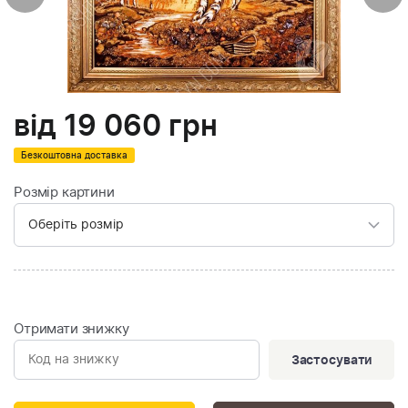
від
19 060
грн
Безкоштовна доставка
Розмір картини
Отримати знижку
Застосувати