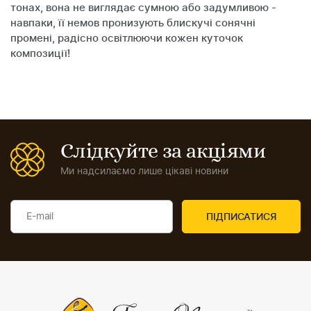
тонах, вона не виглядає сумною або задумливою -
навпаки, її немов пронизують блискучі сонячні
промені, радісно освітлюючи кожен куточок
композиції!
Слідкуйте за акціями
Ми надсилаємо лише цікаві новини