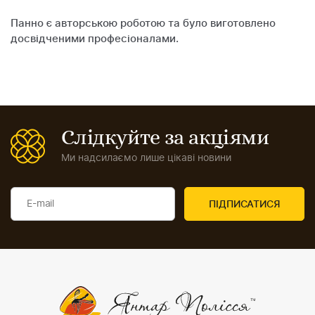
Панно є авторською роботою та було виготовлено
досвідченими професіоналами.
Слідкуйте за акціями
Ми надсилаємо лише цікаві новини