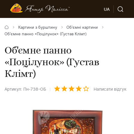
UA
Картини з бурштину
Об'ємні картини
Об'ємне панно «Поцілунок» (Густав Клімт)
Об'ємне панно
«Поцілунок» (Густав
Клімт)
Артикул: Пн-738-ОБ
Написати відгук