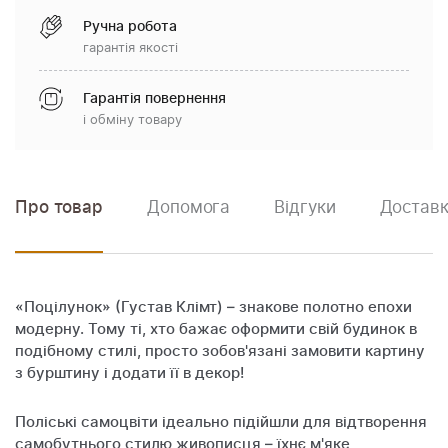
Ручна робота
гарантія якості
Гарантія повернення
і обміну товару
Про товар
Допомога
Відгуки
Доставк
«Поцілунок» (Густав Клімт) – знакове полотно епохи
модерну. Тому ті, хто бажає оформити свій будинок в
подібному стилі, просто зобов'язані замовити картину
з бурштину і додати її в декор!
Поліські самоцвіти ідеально підійшли для відтворення
самобутнього стилю живописця – їхнє м'яке