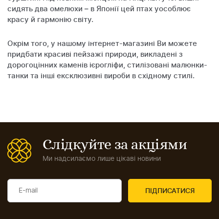
сидять два омелюхи – в Японії цей птах уособлює
красу й гармонію світу.
Окрім того, у нашому інтернет-магазині Ви можете
придбати красиві пейзажі природи, викладені з
дорогоцінних каменів ієрогліфи, стилізовані малюнки-
танки та інші ексклюзивні вироби в східному стилі.
Слідкуйте за акціями
Ми надсилаємо лише цікаві новини