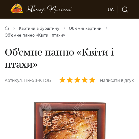
UA
Картини з бурштину
Об'ємні картини
Об'ємне панно «Квіти і птахи»
Об'ємне панно «Квіти і
птахи»
Артикул: Пн-53-КТОБ
Написати відгук