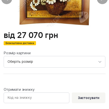
від
27 070
грн
Безкоштовна доставка
Розмір картини
Отримати знижку
Застосувати