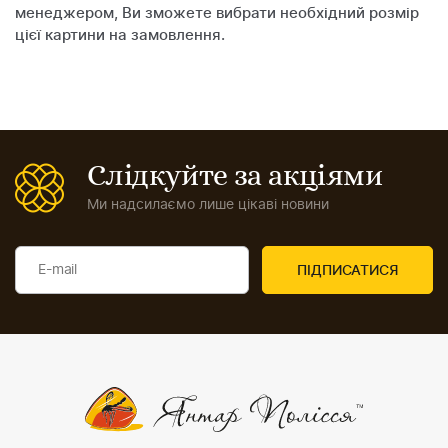
менеджером, Ви зможете вибрати необхідний розмір
цієї картини на замовлення.
Слідкуйте за акціями
Ми надсилаємо лише цікаві новини