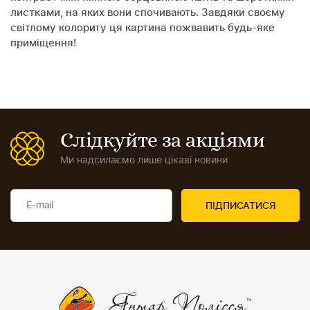
листками, на яких вони спочивають. Завдяки своєму
світлому колориту ця картина пожвавить будь-яке
приміщення!
Слідкуйте за акціями
Ми надсилаємо лише цікаві новини