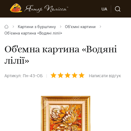
UA
Картини з бурштину
Об'ємні картини
Об'ємна картина «Водяні лілії»
Об'ємна картина «Водяні
лілії»
Артикул: Пн-43-ОБ
Написати відгук