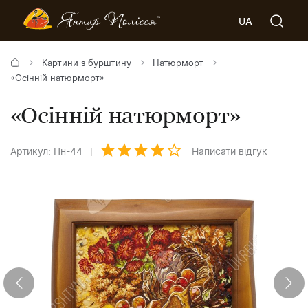
UA
Картини з бурштину
Натюрморт
«Осінній натюрморт»
«Осінній натюрморт»
Артикул: Пн-44
Написати відгук