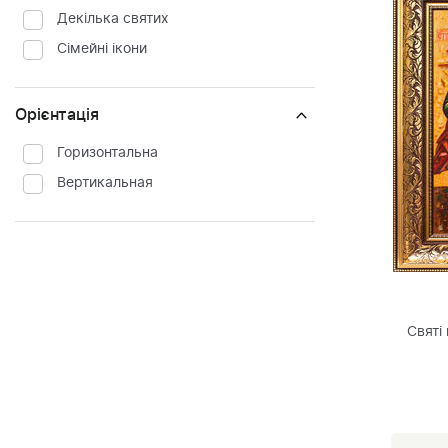
Декілька святих
Сімейні ікони
Орієнтація
Горизонтальна
Вертикальная
Святі