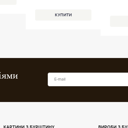
ціями
КАРТИНИ З БУРШТИНУ
ВИРОБИ З Б