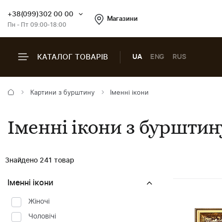
+38(099)302 00 00
Магазини
Пн - Пт 09:00-18:00
КАТАЛОГ ТОВАРІВ
UA
ENG
RUS
Картини з бурштину
Іменні ікони
Іменні ікони з бурштин
Знайдено 241 товар
Іменні ікони
Жіночі
Чоловічі