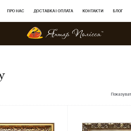
ПРО НАС
ДОСТАВКА І ОПЛАТА
КОНТАКТИ
БЛОГ
у
Показуват