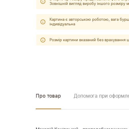
Зовнішній вигляд виробу іншого розміру м
Картина є авторською роботою, вага бурш
індивідуальна
Розмір картини вказаний без врахування
Про товар
Допомога при оформле