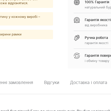
100% Гарантія
оже відрізнятися.
натуральний бу
тину у кожному виробі –
Гарантія якості
від виробника
 ширини рамки
Ручна робота
гарантія якості
Гарантія повер
і обміну товару
нні замовлення
Відгуки
Доставка і оплата