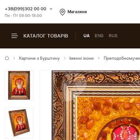
+38(099)302 00 00
Магазини
Пн - Пт 09:00-18:00
КАТАЛОГ ТОВАРІВ
UA
ENG
RUS
Картини з бурштину
Іменні ікони
Преподобномучен