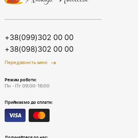
+38(099)302 00 00
+38(098)302 00 00
Передзвоніть мені
Режим роботи:
Пн - Пт 09:00-18:00
Приймаємо до сплати:
Долучайтеся до нас: