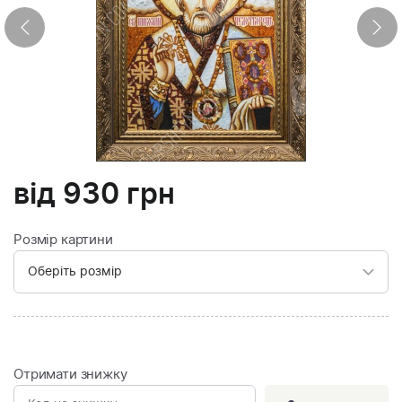
від
930
грн
Розмір картини
Отримати знижку