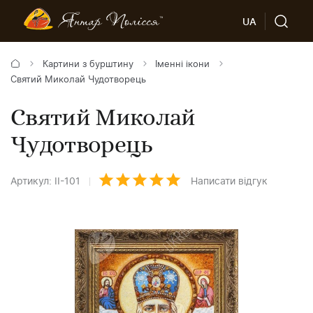
UA
Картини з бурштину
Іменні ікони
Святий Миколай Чудотворець
Святий Миколай
Чудотворець
Артикул: ІІ-101
Написати відгук