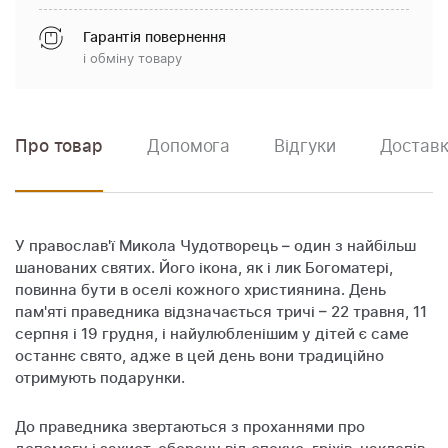
Гарантія повернення
і обміну товару
Про товар
Допомога
Відгуки
Доставк
У православ'ї Микола Чудотворець – один з найбільш
шанованих святих. Його ікона, як і лик Богоматері,
повинна бути в оселі кожного християнина. День
пам'яті праведника відзначається тричі – 22 травня, 11
серпня і 19 грудня, і найулюбленішим у дітей є саме
останнє свято, адже в цей день вони традиційно
отримують подарунки.
До праведника звертаються з проханнями про