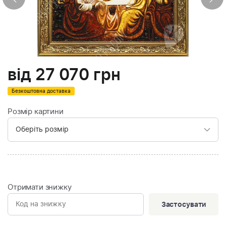
від
27 070
грн
Безкоштовна доставка
Розмір картини
Отримати знижку
Застосувати