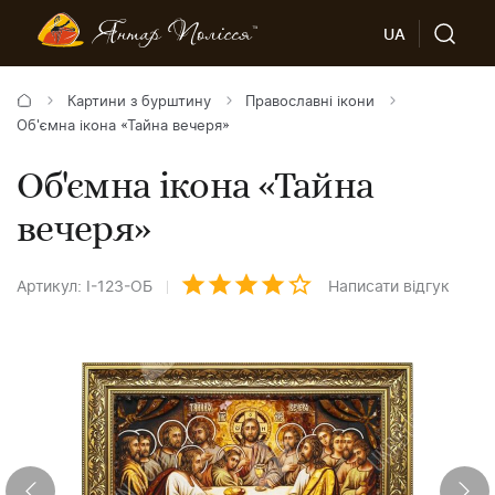
UA
Картини з бурштину
Православні ікони
Об'ємна ікона «Тайна вечеря»
Об'ємна ікона «Тайна
вечеря»
Артикул: І-123-ОБ
Написати відгук