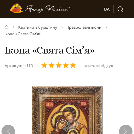
UA
Картини з бурштину
Православні ікони
Ікона «Свята Сім’я»
Ікона «Свята Сім’я»
Артикул: І-110
Написати відгук