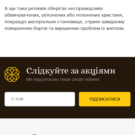
А ще така реліквія оберігає несправедливо
обвинувачених, ув’язнених або полонених християн,
покращує матеріальне становище, сприяє швидкому
поверненню боргів та вирішенню проблем із житлом.
Слідкуйте за акціями
Ми надсилаємо лише цікаві новини