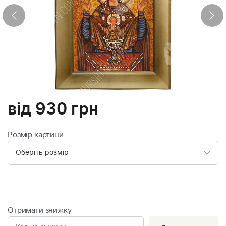
від
930
грн
Розмір картини
Отримати знижку