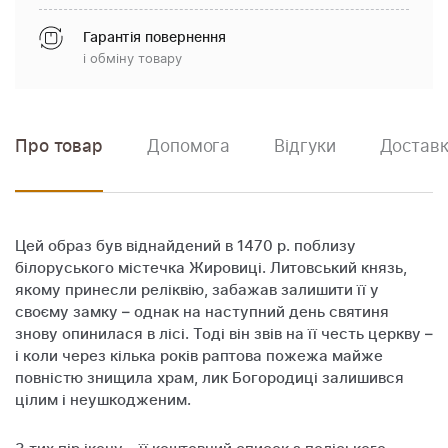
Гарантія повернення
і обміну товару
Про товар
Допомога
Відгуки
Доставк
Цей образ був віднайдений в 1470 р. поблизу
білоруського містечка Жировиці. Литовський князь,
якому принесли реліквію, забажав залишити її у
своєму замку – однак на наступний день святиня
знову опинилася в лісі. Тоді він звів на її честь церкву –
і коли через кілька років раптова пожежа майже
повністю знищила храм, лик Богородиці залишився
цілим і неушкодженим.