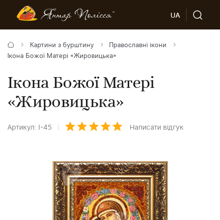
UA
Картини з бурштину
Православні ікони
Ікона Божої Матері «Жировицька»
Ікона Божої Матері
«Жировицька»
Артикул: І-45
Написати відгук