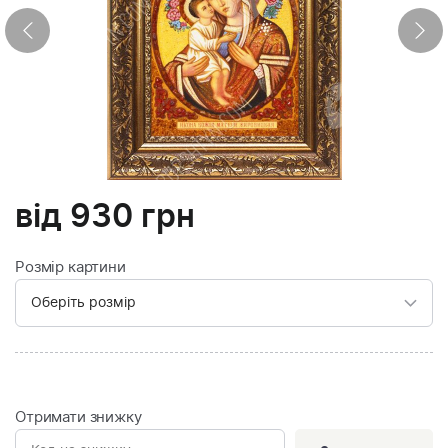
від
930
грн
Розмір картини
Отримати знижку