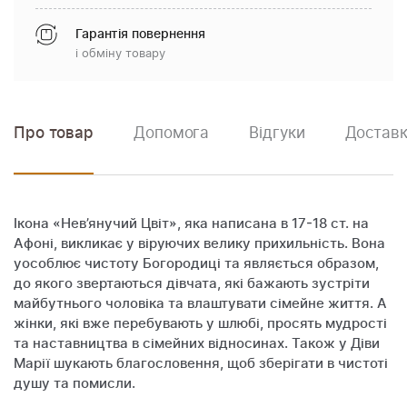
Гарантія повернення
і обміну товару
Про товар
Допомога
Відгуки
Доставк
Ікона «Нев’янучий Цвіт», яка написана в 17-18 ст. на
Афоні, викликає у віруючих велику прихильність. Вона
уособлює чистоту Богородиці та являється образом,
до якого звертаються дівчата, які бажають зустріти
майбутнього чоловіка та влаштувати сімейне життя. А
жінки, які вже перебувають у шлюбі, просять мудрості
та наставництва в сімейних відносинах. Також у Діви
Марії шукають благословення, щоб зберігати в чистоті
душу та помисли.