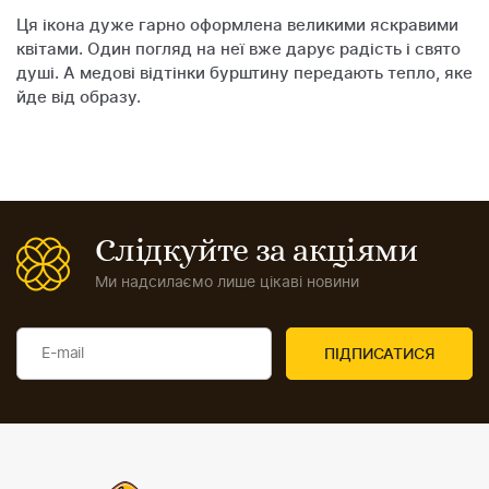
Ця ікона дуже гарно оформлена великими яскравими
квітами. Один погляд на неї вже дарує радість і свято
душі. А медові відтінки бурштину передають тепло, яке
йде від образу.
Слідкуйте за акціями
Ми надсилаємо лише цікаві новини