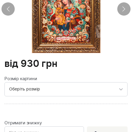
від
930
грн
Розмір картини
Отримати знижку