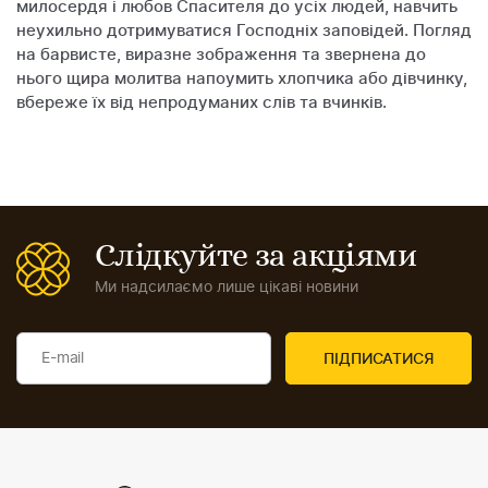
милосердя і любов Спасителя до усіх людей, навчить
неухильно дотримуватися Господніх заповідей. Погляд
на барвисте, виразне зображення та звернена до
нього щира молитва напоумить хлопчика або дівчинку,
вбереже їх від непродуманих слів та вчинків.
Слідкуйте за акціями
Ми надсилаємо лише цікаві новини