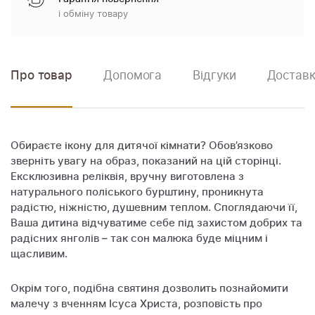
і обміну товару
Про товар
Допомога
Відгуки
Доставк
Обираєте ікону для дитячої кімнати? Обов’язково
зверніть увагу на образ, показаний на цій сторінці.
Ексклюзивна реліквія, вручну виготовлена з
натурального поліського бурштину, проникнута
радістю, ніжністю, душевним теплом. Споглядаючи її,
Ваша дитина відчуватиме себе під захистом добрих та
радісних янголів – так сон малюка буде міцним і
щасливим.
Окрім того, подібна святиня дозволить познайомити
малечу з вченням Ісуса Христа, розповість про