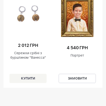
2 012 ГРН
4 540 ГРН
Сережки срібні з
Портрет
бурштином "Ванесса"
ЗАМОВИТИ