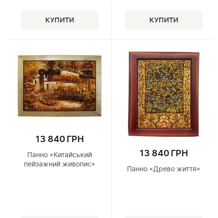
13 840 ГРН
13 840 ГРН
Панно «Китайський
пейзажний живопис»
Панно «Древо життя»