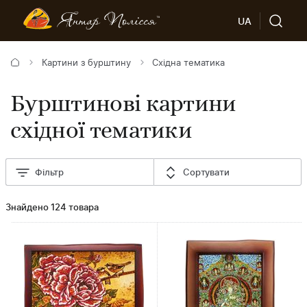
UA
Картини з бурштину
Східна тематика
Бурштинові картини
східної тематики
Фільтр
Сортувати
Знайдено 124 товара