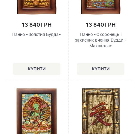
13 840 ГРН
13 840 ГРН
Панно «Золотий Будда»
Панно «Охоронець і
захисник вчення Будди -
Махакала»