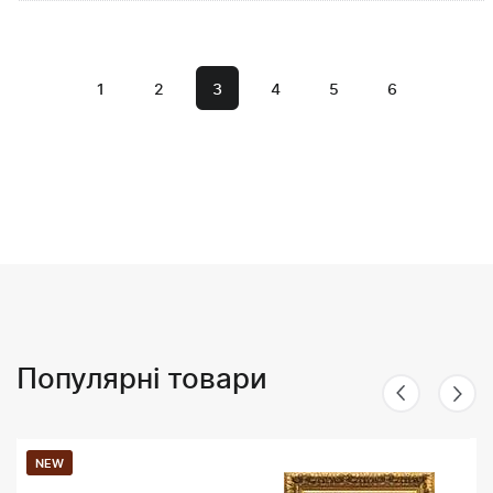
1
2
3
4
5
6
Популярні товари
NEW