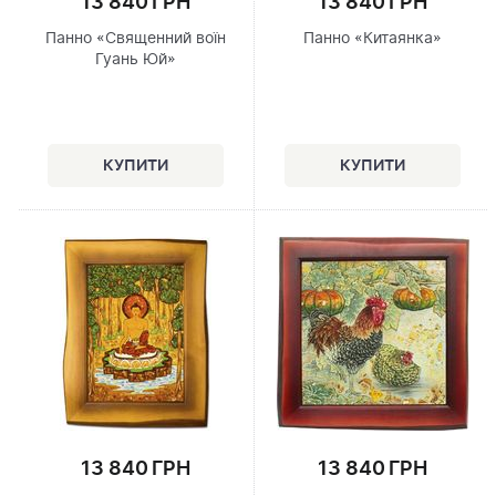
13 840 ГРН
13 840 ГРН
Панно «Священний воїн
Панно «Китаянка»
Гуань Юй»
13 840 ГРН
13 840 ГРН