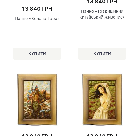
13 840 ГРН
13 840 ГРН
Панно «Традиційний
китайський живопис»
Панно «Зелена Тара»