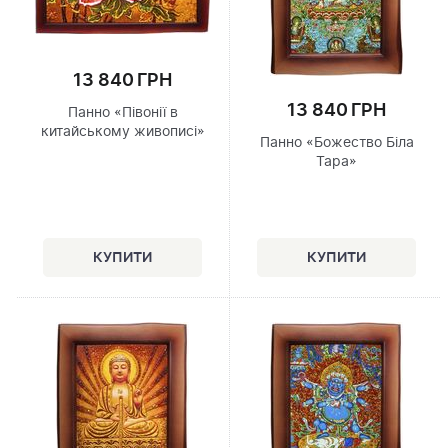
13 840 ГРН
13 840 ГРН
Панно «Півонії в
китайському живописі»
Панно «Божество Біла
Тара»