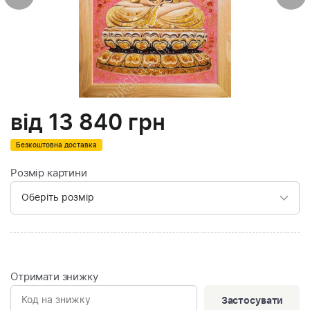
від
13 840
грн
Безкоштовна доставка
Розмір картини
Отримати знижку
Застосувати