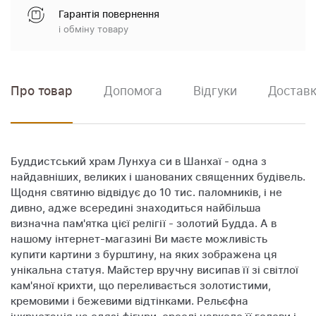
Гарантія повернення
і обміну товару
Про товар
Допомога
Відгуки
Доставк
Буддистський храм Лунхуа си в Шанхаї - одна з
найдавніших, великих і шанованих священних будівель.
Щодня святиню відвідує до 10 тис. паломників, і не
дивно, адже всередині знаходиться найбільша
визначна пам'ятка цієї релігії - золотий Будда. А в
нашому інтернет-магазині Ви маєте можливість
купити картини з бурштину, на яких зображена ця
унікальна статуя. Майстер вручну висипав її зі світлої
кам'яної крихти, що переливається золотистими,
кремовими і бежевими відтінками. Рельєфна