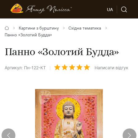
UA
Картини з бурштину
Східна тематика
Панно «Золотий Будда»
Панно «Золотий Будда»
Артикул: Пн-122-КТ
Написати відгук