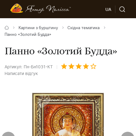
UA
Картини з бурштину
Східна тематика
Панно «Золотий Будда»
Панно «Золотий Будда»
Артикул: Пн-Бн1031-КТ
Написати відгук