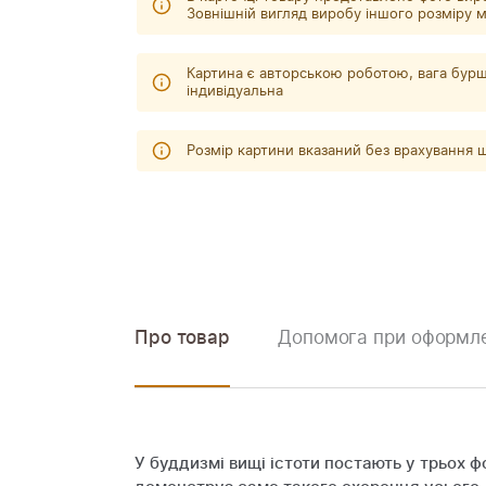
Зовнішній вигляд виробу іншого розміру м
Картина є авторською роботою, вага бурш
індивідуальна
Розмір картини вказаний без врахування
Про товар
Допомога при оформле
У буддизмі вищі істоти постають у трьох ф