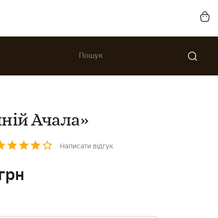
ній Ачала»
Написати відгук
грн