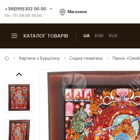
+38(099)302 00 00
Магазини
Пн - Пт 09:00-18:00
КАТАЛОГ ТОВАРІВ
UA
ENG
RUS
Картини з бурштину
Східна тематика
Панно «Синій