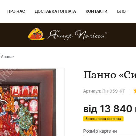
ПРО НАС
ДОСТАВКА І ОПЛАТА
КОНТАКТИ
БЛОГ
 Ачала»
Панно «Си
Артикул: Пн-959-КТ
від
13 840
Безкоштовна доставка
Розмір картини