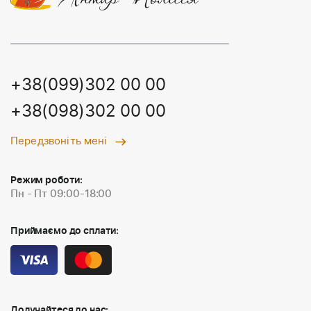
+38(099)302 00 00
+38(098)302 00 00
Передзвоніть мені
Режим роботи:
Пн - Пт 09:00-18:00
Приймаємо до сплати:
Долучайтеся до нас: