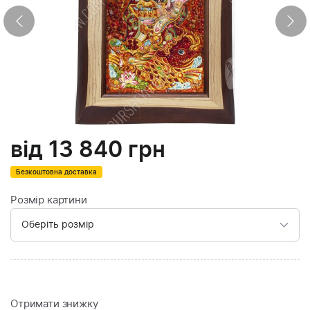
від
13 840
грн
Безкоштовна доставка
Розмір картини
Отримати знижку