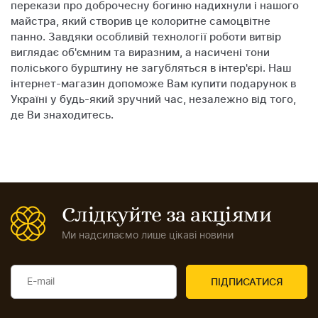
перекази про доброчесну богиню надихнули і нашого
майстра, який створив це колоритне самоцвітне
панно. Завдяки особливій технології роботи витвір
виглядає об'ємним та виразним, а насичені тони
поліського бурштину не загубляться в інтер'єрі. Наш
інтернет-магазин допоможе Вам купити подарунок в
Україні у будь-який зручний час, незалежно від того,
де Ви знаходитесь.
Слідкуйте за акціями
Ми надсилаємо лише цікаві новини