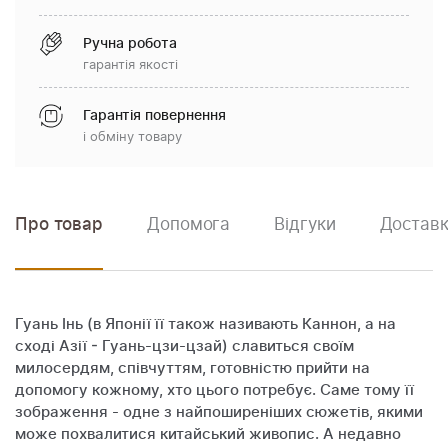
Ручна робота
гарантія якості
Гарантія повернення
і обміну товару
Про товар
Допомога
Відгуки
Доставк
Гуань Інь (в Японії її також називають Каннон, а на
сході Азії - Гуань-цзи-цзай) славиться своїм
милосердям, співчуттям, готовністю прийти на
допомогу кожному, хто цього потребує. Саме тому її
зображення - одне з найпоширеніших сюжетів, якими
може похвалитися китайський живопис. А недавно