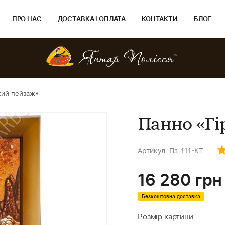
ПРО НАС
ДОСТАВКА І ОПЛАТА
КОНТАКТИ
БЛОГ
кий пейзаж»
Панно «Гі
Артикул: Пз-111-КТ
16 280
грн
Безкоштовна доставка
Розмір картини