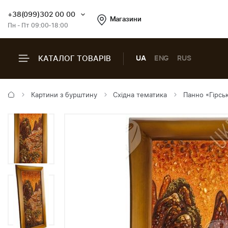
+38(099)302 00 00
Магазини
Пн - Пт 09:00-18:00
КАТАЛОГ ТОВАРІВ
UA
ENG
RUS
Картини з бурштину
Східна тематика
Панно «Гірсь