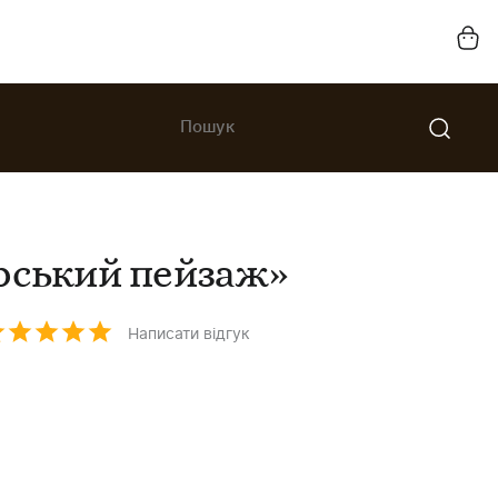
рський пейзаж»
Написати відгук