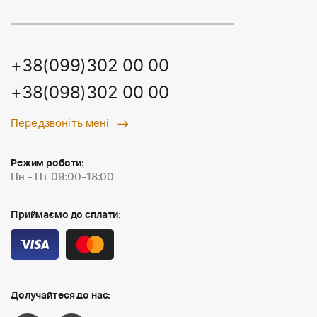
+38(099)302 00 00
+38(098)302 00 00
Передзвоніть мені
Режим роботи:
Пн - Пт 09:00-18:00
Приймаємо до сплати:
Долучайтеся до нас: