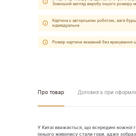
Зовнішній вигляд виробу іншого розміру м
Картина є авторською роботою, вага бурш
індивідуальна
Розмір картини вказаний без врахування
Про товар
Допомога при оформле
У Китаї вважається, що всередині кожної 
їхнього живопису стали гори, адже зобраз