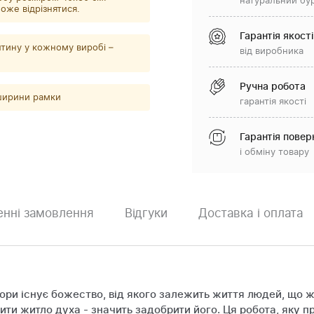
натуральний бу
оже відрізнятися.
Гарантія якості
тину у кожному виробі –
від виробника
Ручна робота
 ширини рамки
гарантія якості
Гарантія повер
і обміну товару
нні замовлення
Відгуки
Доставка і оплата
гори існує божество, від якого залежить життя людей, що 
ити житло духа - значить задобрити його. Ця робота, яку п