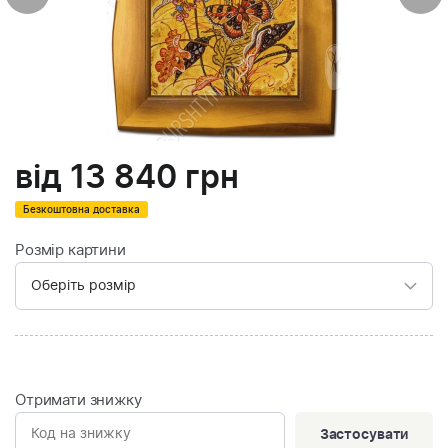
від
13 840
грн
Безкоштовна доставка
Розмір картини
Отримати знижку
Застосувати