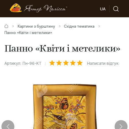
UA
Картини з бурштину
Східна тематика
Панно «Квіти і метелики»
Панно «Квіти і метелики»
Артикул: Пн-96-КТ
Написати відгук