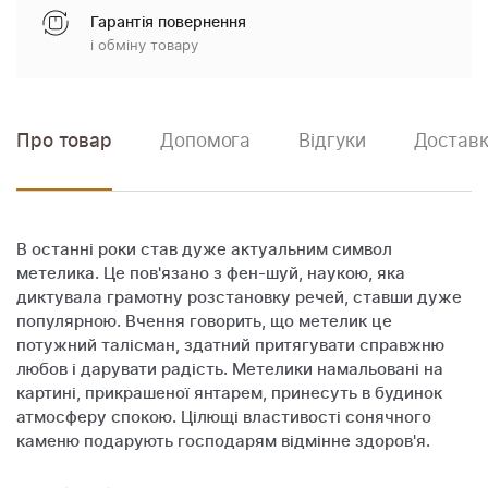
Гарантія повернення
і обміну товару
Про товар
Допомога
Відгуки
Доставк
В останні роки став дуже актуальним символ
метелика. Це пов'язано з фен-шуй, наукою, яка
диктувала грамотну розстановку речей, ставши дуже
популярною. Вчення говорить, що метелик це
потужний талісман, здатний притягувати справжню
любов і дарувати радість. Метелики намальовані на
картині, прикрашеної янтарем, принесуть в будинок
атмосферу спокою. Цілющі властивості сонячного
каменю подарують господарям відмінне здоров'я.