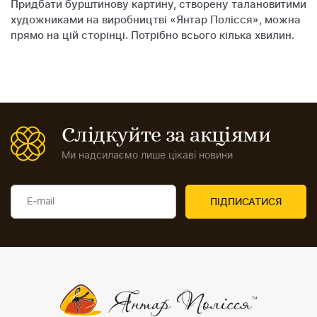
Придбати бурштинову картину, створену талановитими
художниками на виробництві «Янтар Полісся», можна
прямо на цій сторінці. Потрібно всього кілька хвилин.
Слідкуйте за акціями
Ми надсилаємо лише цікаві новини