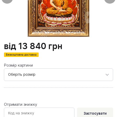
від
13 840
грн
Безкоштовна доставка
Розмір картини
Отримати знижку
Застосувати