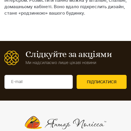
інтер’єром. Розмістити панно можна у вітальні, спальні,
домашньому кабінеті. Воно вдало підкреслить дизайн,
стане «родзинкою» вашого будинку.
Слідкуйте за акціями
Ми надсилаємо лише цікаві новини