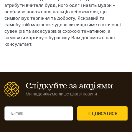
атрибути вчителя будд, його одяг і навіть мудри –
особливе положення пальців небожителя, що
символізує терпіння та доброту. Яскравий та
самобутній малюнок чудово виглядатиме в оточенні
сувенірів та аксесуарів зі схожою тематикою, а
замовити картину з бурштину Вам допоможе наш
консультант.
Слідкуйте за акціями
Ми надсилаємо лише цікаві новини