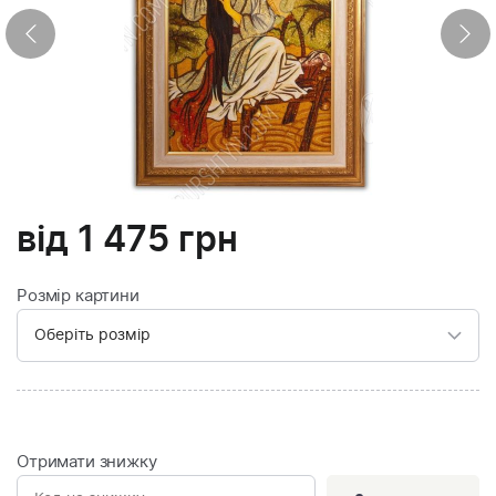
від
1 475
грн
Розмір картини
Отримати знижку