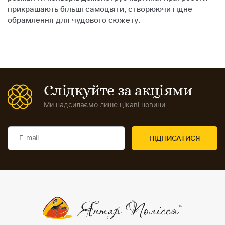
прикрашають більші самоцвіти, створюючи гідне
обрамлення для чудового сюжету.
Слідкуйте за акціями
Ми надсилаємо лише цікаві новини