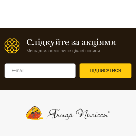
Слідкуйте за акціями
Ми надсилаємо лише цікаві новини