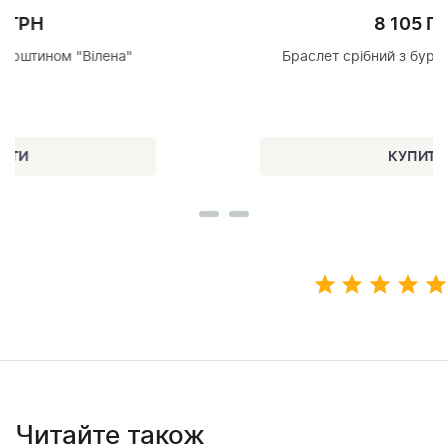
8 105 ГРН
Браслет срібний з бурштином "Паолла"
Читайте також