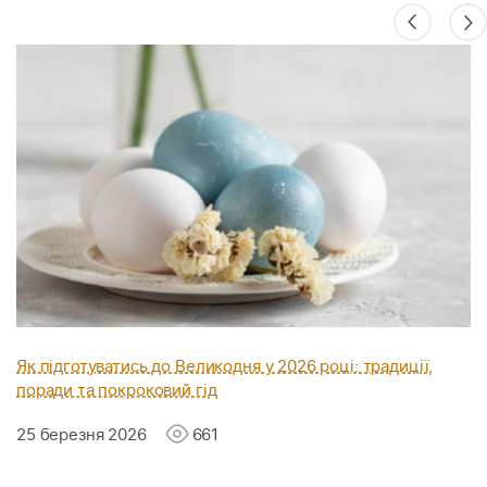
Як підготуватись до Великодня у 2026 році: традиції,
поради та покроковий гід
25 березня 2026
661