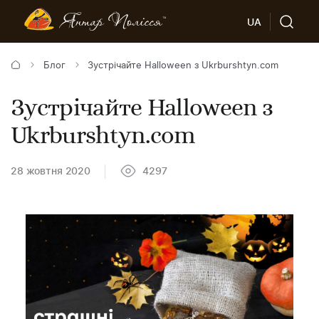
UA
Блог
Зустрічайте Halloween з Ukrburshtyn.com
Зустрічайте Halloween з
Ukrburshtyn.com
28 жовтня 2020
4297