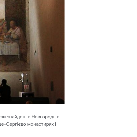
ли знайдені в Новгороді, в
це-Сергієво монастирях і