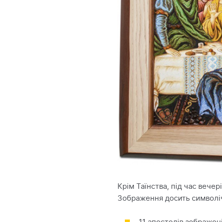
Крім Таїнства, під час вечер
Зображення досить символі