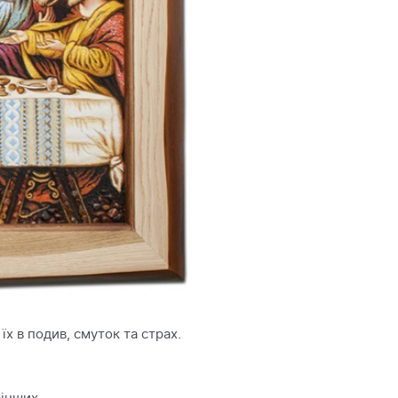
їх в подив, смуток та страх.