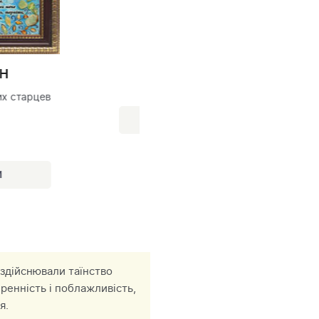
творческих замыслов»
 здійснювали таїнство
ренність і поблажливість,
я.