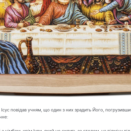
і Ісус повідав учням, що один з них зрадить Його, погрузивши 
чне: