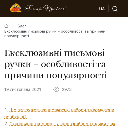
UA
Блог
Ексклюзивні письмові ручки – особливості та причини
популярності
Ексклюзивні письмові
ручки – особливості та
причини популярності
19 листопада 2021
2973
Що включають канцелярські набори та кому вони
необхідні?
Старовинні таємниці та інноваційні методики – як