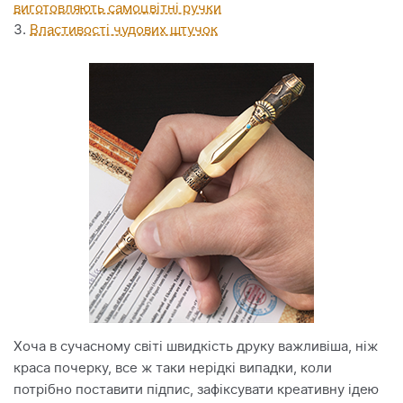
виготовляють самоцвітні ручки
Властивості чудових штучок
Хоча в сучасному світі швидкість друку важливіша, ніж
краса почерку, все ж таки нерідкі випадки, коли
потрібно поставити підпис, зафіксувати креативну ідею