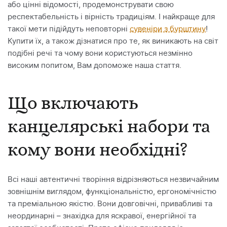
або цінні відомості, продемонструвати свою
респектабельність і вірність традиціям. І найкраще для
такої мети підійдуть неповторні
сувеніри з бурштину
!
Купити їх, а також дізнатися про те, як виникають на світ
подібні речі та чому вони користуються незмінно
високим попитом, Вам допоможе наша стаття.
Що включають
канцелярські набори та
кому вони необхідні?
Всі наші автентичні творіння відрізняються незвичайним
зовнішнім виглядом, функціональністю, ергономічністю
та преміальною якістю. Вони довговічні, привабливі та
неординарні – знахідка для яскравої, енергійної та