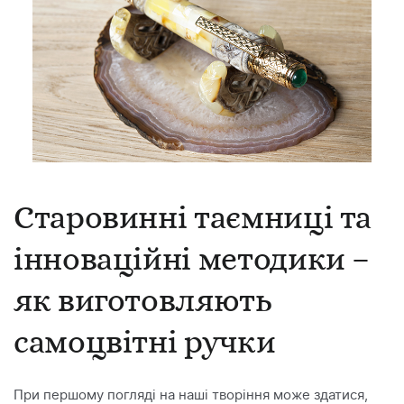
Старовинні таємниці та
інноваційні методики –
як виготовляють
самоцвітні ручки
При першому погляді на наші творіння може здатися,