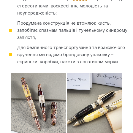
стереотипами, воскресіння, молодість та
неупередженість;
Продумана конструкція не втомлює кисть,
запобігає спазмам пальців і тунельному синдрому
зап'ястя;
Для безпечного транспортування та вражаючого
вручення ми надамо брендовану упаковку –
скриньки, коробки, пакети з логотипом марки.