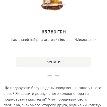
65 780 ГРН
Настільний набір на агатовій підставці «Мисливець»
Що подарувати босу на день народження, якщо у нього
є все? Як вразити досвідченого колекціонера та
поціновувача мистецтв? Чим порадувати свого
партнера, знайомого, старого друга, родича чи колегу?