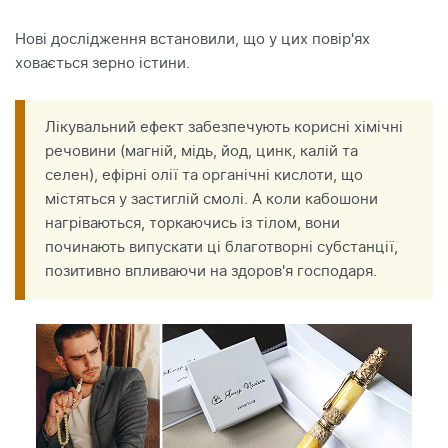
Нові дослідження встановили, що у цих повір'ях
ховається зерно істини.
Лікувальний ефект забезпечують корисні хімічні
речовини (магній, мідь, йод, цинк, калій та
селен), ефірні олії та органічні кислоти, що
містяться у застиглій смолі. А коли кабошони
нагріваються, торкаючись із тілом, вони
починають випускати ці благотворні субстанції,
позитивно впливаючи на здоров'я господаря.