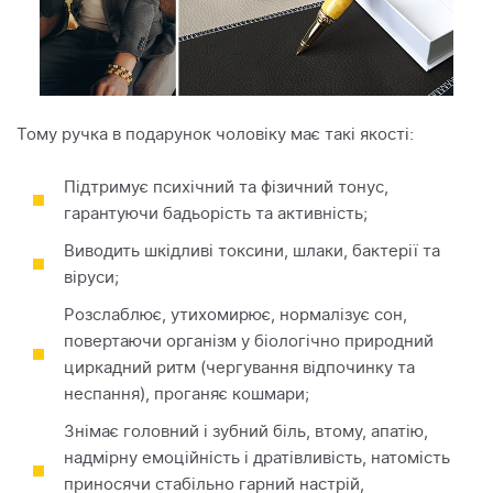
Тому ручка в подарунок чоловіку має такі якості:
Підтримує психічний та фізичний тонус,
гарантуючи бадьорість та активність;
Виводить шкідливі токсини, шлаки, бактерії та
віруси;
Розслаблює, утихомирює, нормалізує сон,
повертаючи організм у біологічно природний
циркадний ритм (чергування відпочинку та
неспання), проганяє кошмари;
Знімає головний і зубний біль, втому, апатію,
надмірну емоційність і дратівливість, натомість
приносячи стабільно гарний настрій,