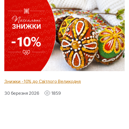
Знижки -10% до Світлого Великодня
30 березня 2026
1859