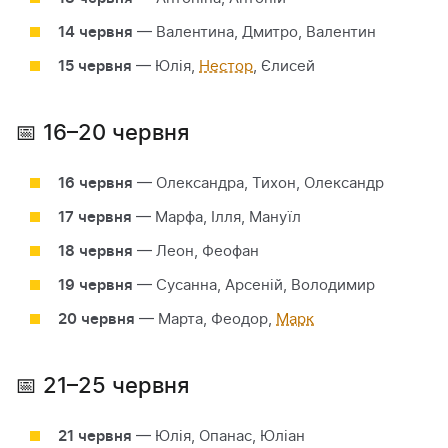
14 червня
— Валентина, Дмитро, Валентин
15 червня
— Юлія,
Нестор
, Єлисей
📅 16–20 червня
16 червня
— Олександра, Тихон, Олександр
17 червня
— Марфа, Ілля, Мануїл
18 червня
— Леон, Феофан
19 червня
— Сусанна, Арсеній, Володимир
20 червня
— Марта, Феодор,
Марк
📅 21–25 червня
21 червня
— Юлія, Опанас, Юліан