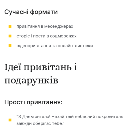
Сучасні формати
привітання в месенджерах
сторіс і пости в соцмережах
відеопривітання та онлайн-листівки
Ідеї привітань і
подарунків
Прості привітання:
“З Днем ангела! Нехай твій небесний покровитель
завжди оберігає тебе.”