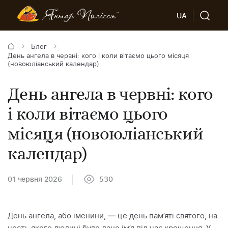
UA
Блог
День ангела в червні: кого і коли вітаємо цього місяця
(новоюліанський календар)
День ангела в червні: кого
і коли вітаємо цього
місяця (новоюліанський
календар)
01 червня 2026
530
День ангела, або іменини, — це день пам’яті святого, на