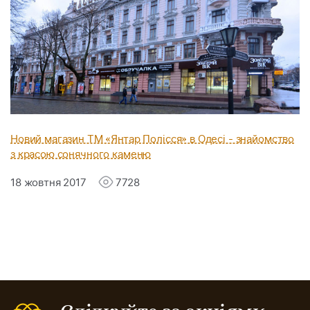
Новий магазин ТМ «Янтар Полісся» в Одесі - знайомство
з красою сонячного каменю
18 жовтня 2017
7728