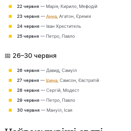
22 червня
— Марія, Кирило, Мефодій
23 червня
—
Анна
, Агатон, Єремія
24 червня
— Іван Хреститель
25 червня
— Петро, Павло
📅 26–30 червня
26 червня
— Давид, Самуїл
27 червня
—
Ірина
, Самсон, Євстратій
28 червня
— Сергій, Модест
29 червня
— Петро, Павло
30 червня
— Мануїл, Ісая