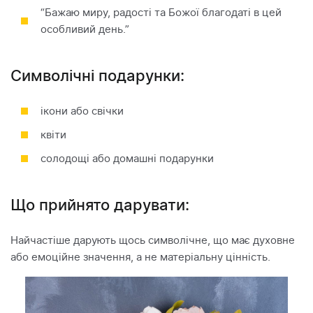
“Бажаю миру, радості та Божої благодаті в цей
особливий день.”
Символічні подарунки:
ікони або свічки
квіти
солодощі або домашні подарунки
Що прийнято дарувати:
Найчастіше дарують щось символічне, що має духовне
або емоційне значення, а не матеріальну цінність.