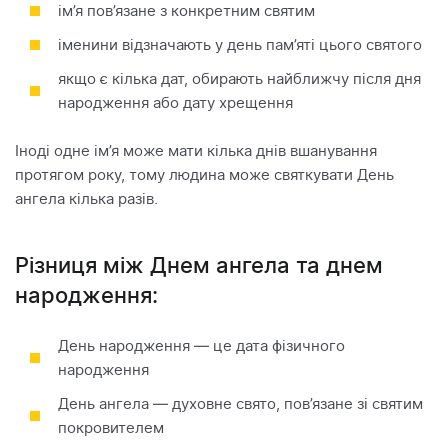
ім’я пов’язане з конкретним святим
іменини відзначають у день пам’яті цього святого
якщо є кілька дат, обирають найближчу після дня
народження або дату хрещення
Іноді одне ім’я може мати кілька днів вшанування
протягом року, тому людина може святкувати День
ангела кілька разів.
Різниця між Днем ангела та днем
народження:
День народження — це дата фізичного
народження
День ангела — духовне свято, пов’язане зі святим
покровителем