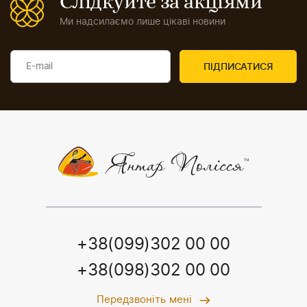
Слідкуйте за акціями
Ми надсилаємо лише цікаві новини
+38(099)302 00 00
+38(098)302 00 00
Передзвоніть мені