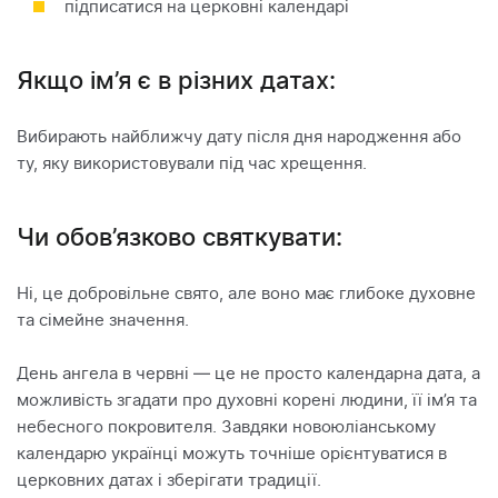
підписатися на церковні календарі
Якщо ім’я є в різних датах:
Вибирають найближчу дату після дня народження або
ту, яку використовували під час хрещення.
Чи обов’язково святкувати:
Ні, це добровільне свято, але воно має глибоке духовне
та сімейне значення.
День ангела в червні — це не просто календарна дата, а
можливість згадати про духовні корені людини, її ім’я та
небесного покровителя. Завдяки новоюліанському
календарю українці можуть точніше орієнтуватися в
церковних датах і зберігати традиції.