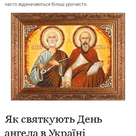
часто відзначаються більш урочисто.
Як святкують День
ангела в Україні