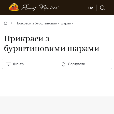
UA
Прикраси з бурштиновими шарами
Прикраси з
бурштиновими шарами
Фільтр
Сортувати