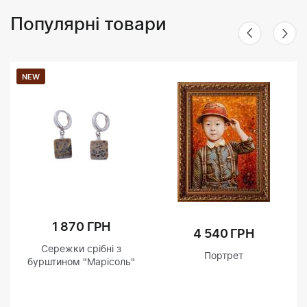
Популярні товари
NEW
1 870 ГРН
4 540 ГРН
Сережки срібні з
Портрет
бурштином "Марісоль"