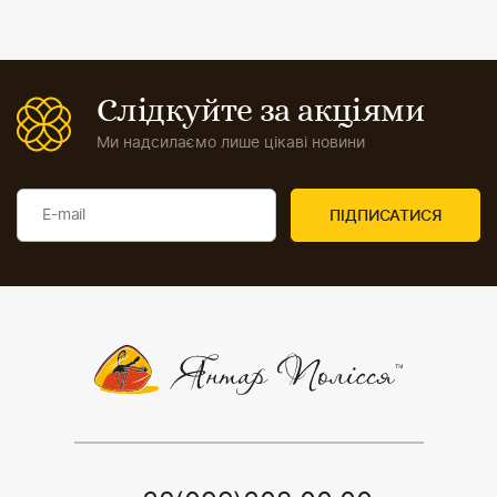
Слідкуйте за акціями
Ми надсилаємо лише цікаві новини