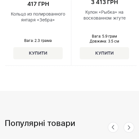
3 413 ГРН
417 ГРН
Кулон «Рыбка» на
Кольцо из полированного
воскованном жгуте
янтаря «Зебра»
Вага: 5.9 грам
Вага: 2.3 грама
Довжина:
3.5 см
Популярні товари