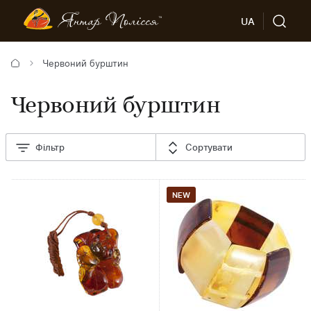
UA
Червоний бурштин
Червоний бурштин
Фільтр
Сортувати
NEW