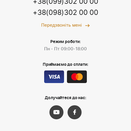
+38(099)302 00 00
+38(098)302 00 00
Передзвоніть мені
Режим роботи:
Пн - Пт 09:00-18:00
Приймаємо до сплати:
Долучайтеся до нас: