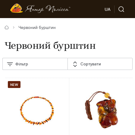
UA
Червоний бурштин
Червоний бурштин
Фільтр
Сортувати
NEW