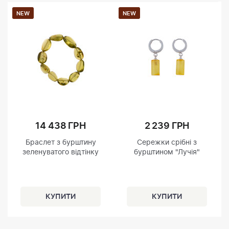
NEW
NEW
14 438 ГРН
2 239 ГРН
Браслет з бурштину
Сережки срібні з
зеленуватого відтінку
бурштином "Лучія"