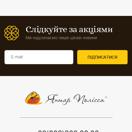
Слідкуйте за акціями
Ми надсилаємо лише цікаві новини