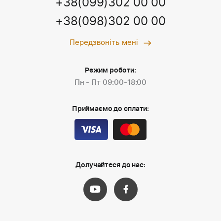
+38(099)302 00 00
+38(098)302 00 00
Передзвоніть мені
Режим роботи:
Пн - Пт 09:00-18:00
Приймаємо до сплати:
Долучайтеся до нас: