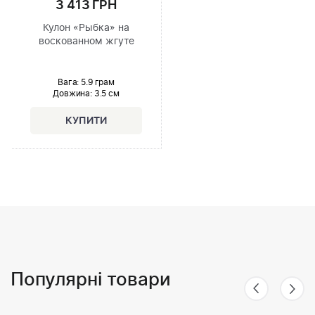
3 413 ГРН
Кулон «Рыбка» на
воскованном жгуте
Вага: 5.9 грам
Довжина:
3.5 см
Популярні товари