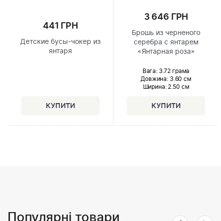
3 646 ГРН
441 ГРН
Брошь из черненого
Детские бусы-чокер из
серебра с янтарем
янтаря
«Янтарная роза»
Вага: 3.72 грама
Довжина:
3.60 см
Ширина
: 2.50 см
Популярні товари