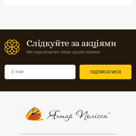
Слідкуйте за акціями
Ми надсилаємо лише цікаві новини