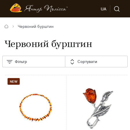
UA
Червоний бурштин
Червоний бурштин
Фільтр
Сортувати
NEW