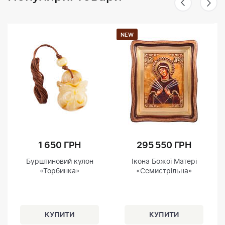
NEW
1 650 ГРН
295 550 ГРН
Бурштиновий кулон
Ікона Божої Матері
«Торбинка»
«Семистрільна»