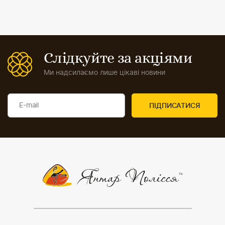
Слідкуйте за акціями
Ми надсилаємо лише цікаві новини