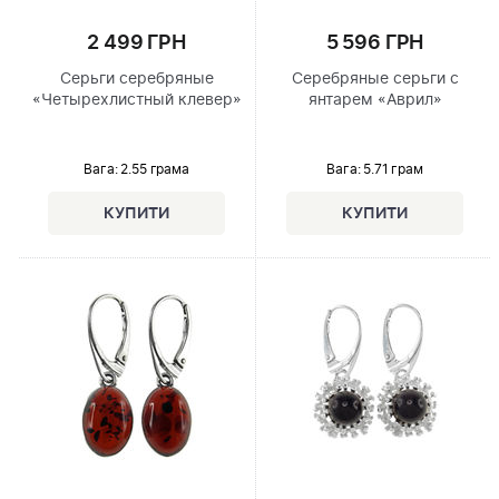
2 499 ГРН
5 596 ГРН
Серьги серебряные
Серебряные серьги с
«Четырехлистный клевер»
янтарем «Аврил»
Вага: 2.55 грама
Вага: 5.71 грам