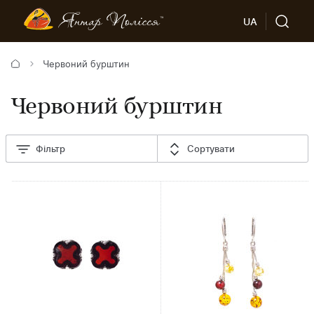
UA
Червоний бурштин
Червоний бурштин
Фільтр
Сортувати