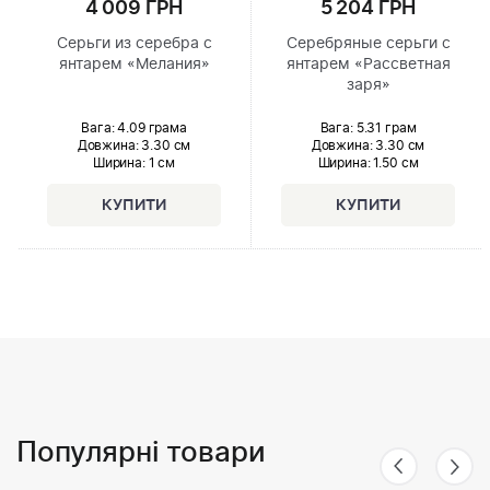
4 009 ГРН
5 204 ГРН
Серьги из серебра с
Серебряные серьги с
янтарем «Мелания»
янтарем «Рассветная
заря»
Вага: 4.09 грама
Вага: 5.31 грам
Довжина:
3.30 см
Довжина:
3.30 см
Ширина
: 1 см
Ширина
: 1.50 см
Популярні товари