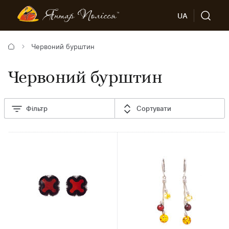
UA
Червоний бурштин
Червоний бурштин
Фільтр
Сортувати