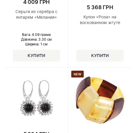
4 009 ГРН
5 368 ГРН
Серьги из серебра с
Кулон «Роза» на
янтарем «Мелания»
воскованном жгуте
Вага: 4.09 грама
Довжина:
3.30 см
Ширина
: 1 см
NEW