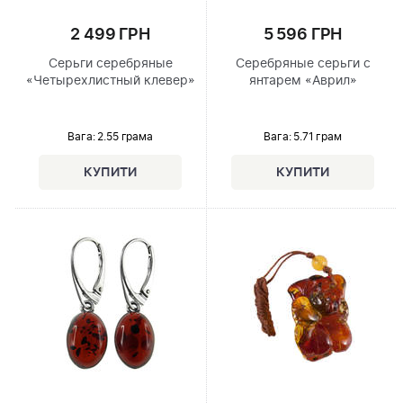
2 499 ГРН
5 596 ГРН
Серьги серебряные
Серебряные серьги с
«Четырехлистный клевер»
янтарем «Аврил»
Вага: 2.55 грама
Вага: 5.71 грам