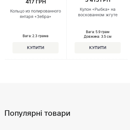
3 413 ГРН
417 ГРН
Кулон «Рыбка» на
Кольцо из полированного
воскованном жгуте
янтаря «Зебра»
Вага: 5.9 грам
Вага: 2.3 грама
Довжина:
3.5 см
Популярні товари