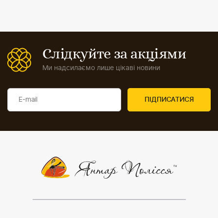
Слідкуйте за акціями
Ми надсилаємо лише цікаві новини