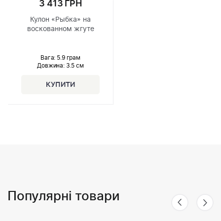
3 413 ГРН
Кулон «Рыбка» на
воскованном жгуте
Вага: 5.9 грам
Довжина:
3.5 см
Популярні товари