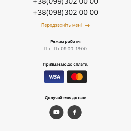
+38(099)302 00 00
+38(098)302 00 00
Передзвоніть мені
Режим роботи:
Пн - Пт 09:00-18:00
Приймаємо до сплати:
Долучайтеся до нас: