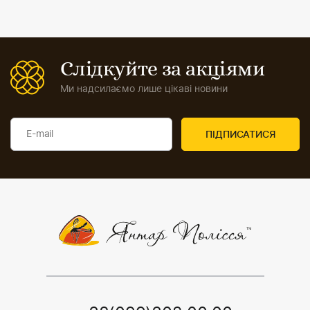
Слідкуйте за акціями
Ми надсилаємо лише цікаві новини