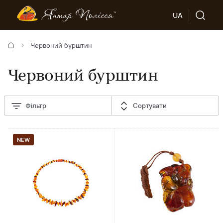
UA
Червоний бурштин
Червоний бурштин
Фільтр
Сортувати
NEW