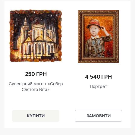
250 ГРН
4 540 ГРН
Сувенірний магніт «Собор
Портрет
Святого Віта»
ЗАМОВИТИ