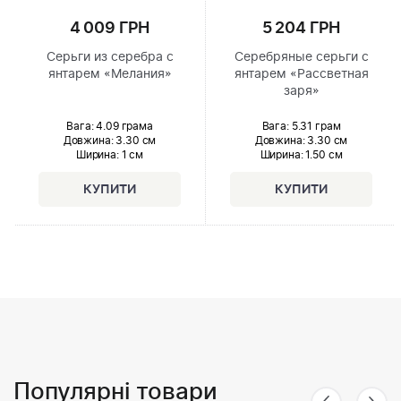
4 009 ГРН
5 204 ГРН
Серьги из серебра с
Серебряные серьги с
янтарем «Мелания»
янтарем «Рассветная
заря»
Вага: 4.09 грама
Вага: 5.31 грам
Довжина:
3.30 см
Довжина:
3.30 см
Ширина
: 1 см
Ширина
: 1.50 см
Популярні товари