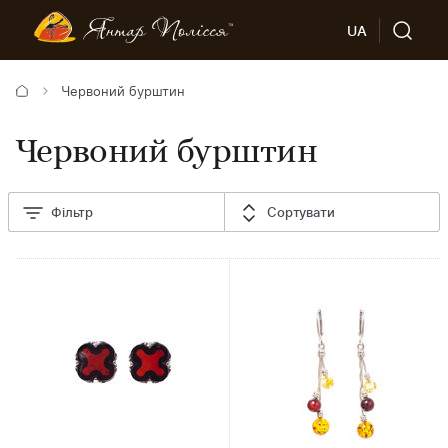
UA
Червоний бурштин
Червоний бурштин
Фільтр
Сортувати