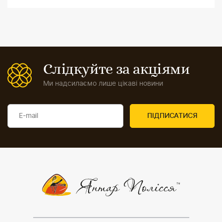
Слідкуйте за акціями
Ми надсилаємо лише цікаві новини