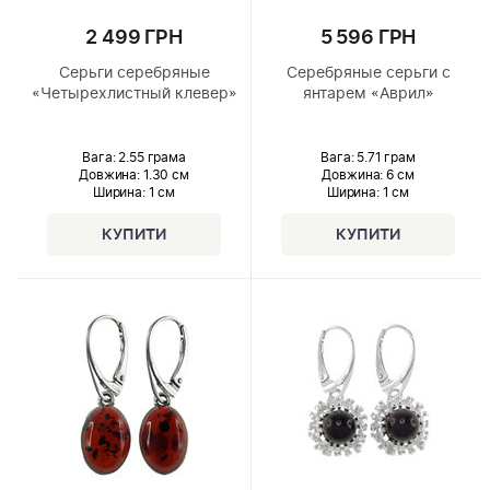
2 499 ГРН
5 596 ГРН
Серьги серебряные
Серебряные серьги с
«Четырехлистный клевер»
янтарем «Аврил»
Вага: 2.55 грама
Вага: 5.71 грам
Довжина:
1.30 см
Довжина:
6 см
Ширина
: 1 см
Ширина
: 1 см