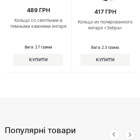
489 ГРН
417 ГРН
Кольцо со светлыми и
Кольцо из полированного
темными камнями янтаря
янтаря «Зебра»
Вага: 2.7 грама
Вага: 2.3 грама
Популярні товари