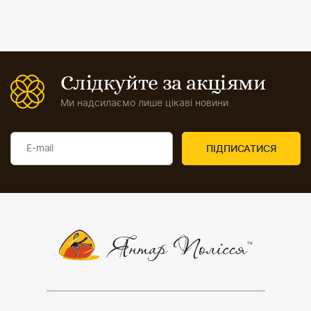
Слідкуйте за акціями
Ми надсилаємо лише цікаві новини