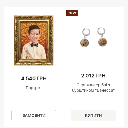
NEW
2 012 ГРН
4 540 ГРН
Сережки срібні з
Портрет
бурштином "Ванесса"
ЗАМОВИТИ