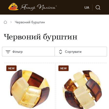
UA
Червоний бурштин
Червоний бурштин
Фільтр
Сортувати
NEW
NEW