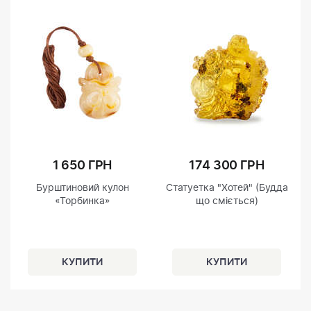
1 650 ГРН
174 300 ГРН
Бурштиновий кулон
Статуетка "Хотей" (Будда
«Торбинка»
що сміється)