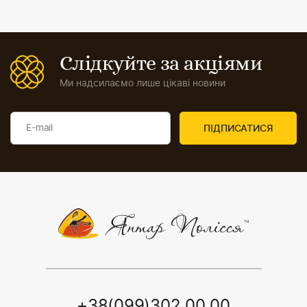
Слідкуйте за акціями
Ми надсилаємо лише цікаві новини
+38(099)302 00 00