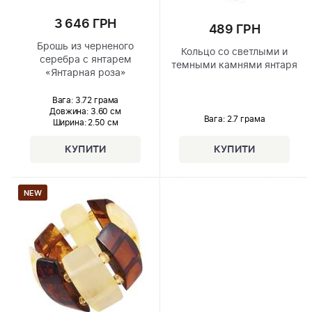
3 646 ГРН
489 ГРН
Брошь из черненого
Кольцо со светлыми и
серебра с янтарем
темными камнями янтаря
«Янтарная роза»
Вага: 3.72 грама
Довжина:
3.60 см
Вага: 2.7 грама
Ширина
: 2.50 см
NEW