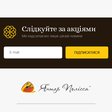
Слідкуйте за акціями
Ми надсилаємо лише цікаві новини