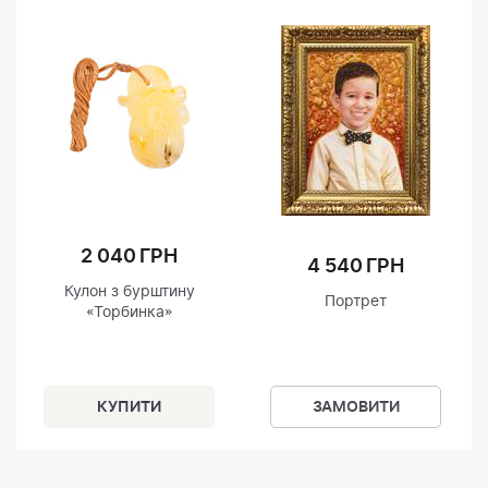
2 040 ГРН
4 540 ГРН
Кулон з бурштину
Портрет
«Торбинка»
ЗАМОВИТИ