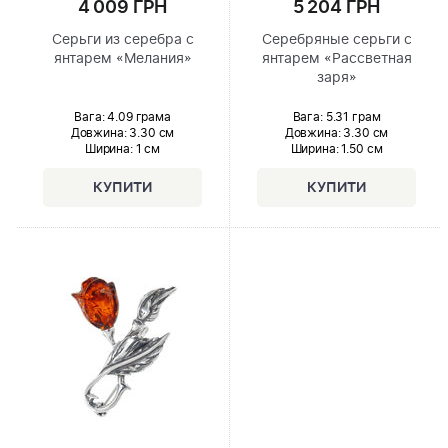
4 009 ГРН
5 204 ГРН
Серьги из серебра с
Серебряные серьги с
янтарем «Мелания»
янтарем «Рассветная
заря»
Вага: 4.09 грама
Вага: 5.31 грам
Довжина:
3.30 см
Довжина:
3.30 см
Ширина
: 1 см
Ширина
: 1.50 см