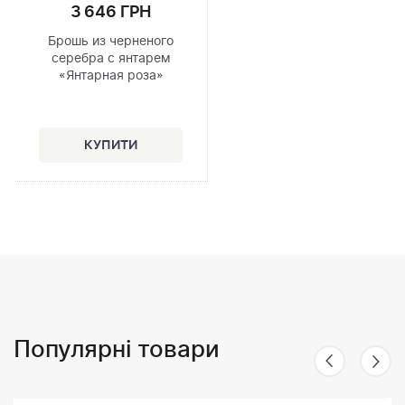
3 646 ГРН
Брошь из черненого
серебра с янтарем
«Янтарная роза»
Популярні товари