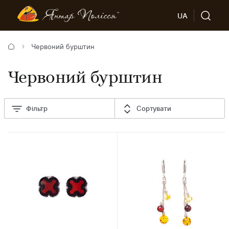
UA
Червоний бурштин
Червоний бурштин
Фільтр
Сортувати