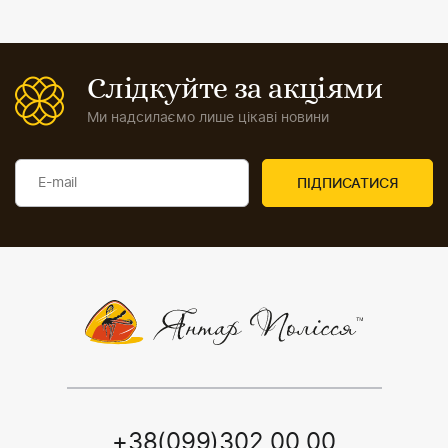
Слідкуйте за акціями
Ми надсилаємо лише цікаві новини
+38(099)302 00 00