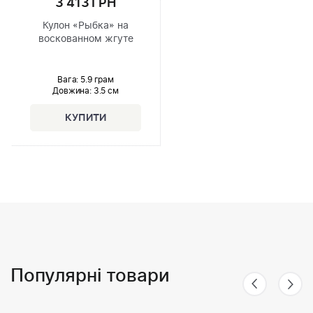
3 413 ГРН
Кулон «Рыбка» на
воскованном жгуте
Вага: 5.9 грам
Довжина:
3.5 см
Популярні товари