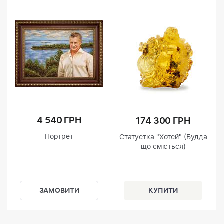
4 540 ГРН
174 300 ГРН
Портрет
Статуетка "Хотей" (Будда
що сміється)
ЗАМОВИТИ