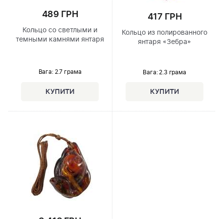
489 ГРН
417 ГРН
Кольцо со светлыми и
Кольцо из полированного
темными камнями янтаря
янтаря «Зебра»
Вага: 2.7 грама
Вага: 2.3 грама