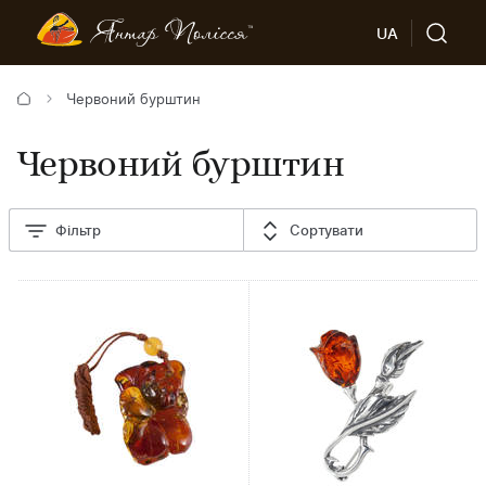
UA
Червоний бурштин
Червоний бурштин
Фільтр
Сортувати