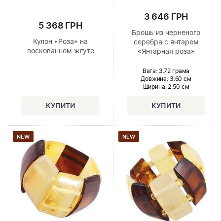
3 646 ГРН
5 368 ГРН
Брошь из черненого
Кулон «Роза» на
серебра с янтарем
воскованном жгуте
«Янтарная роза»
Вага: 3.72 грама
Довжина:
3.60 см
Ширина
: 2.50 см
NEW
NEW