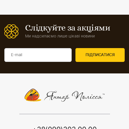
Слідкуйте за акціями
Ми надсилаємо лише цікаві новини