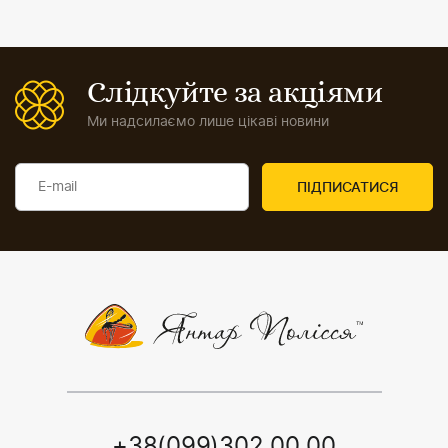
Слідкуйте за акціями
Ми надсилаємо лише цікаві новини
+38(099)302 00 00