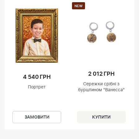
NEW
2 012 ГРН
4 540 ГРН
Сережки срібні з
Портрет
бурштином "Ванесса"
ЗАМОВИТИ