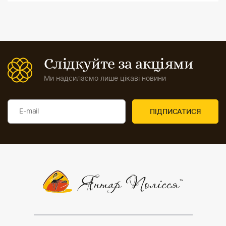
Слідкуйте за акціями
Ми надсилаємо лише цікаві новини