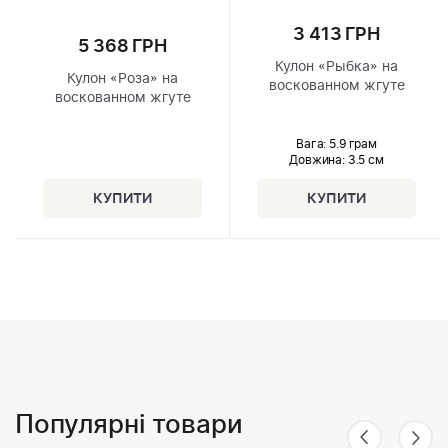
3 413 ГРН
5 368 ГРН
Кулон «Рыбка» на
Кулон «Роза» на
воскованном жгуте
воскованном жгуте
Вага: 5.9 грам
Довжина:
3.5 см
Популярні товари