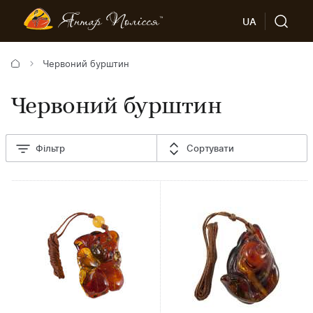
UA
Червоний бурштин
Червоний бурштин
Фільтр
Сортувати