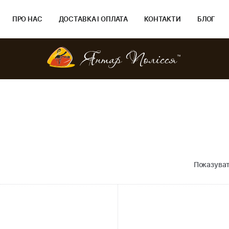
ПРО НАС
ДОСТАВКА І ОПЛАТА
КОНТАКТИ
БЛОГ
Показуват