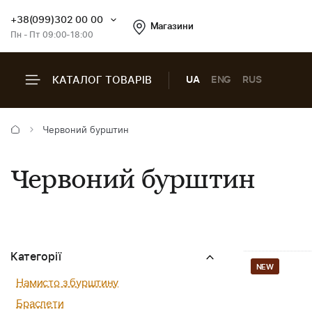
+38(099)302 00 00
Магазини
Пн - Пт 09:00-18:00
КАТАЛОГ ТОВАРІВ
UA
ENG
RUS
Червоний бурштин
Червоний бурштин
Категорії
NEW
Намисто з бурштину
Браслети