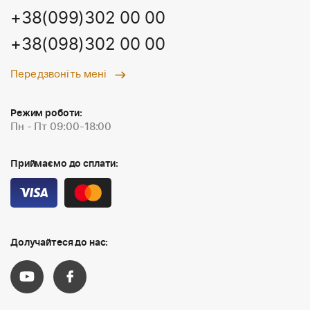
+38(099)302 00 00
+38(098)302 00 00
Передзвоніть мені
Режим роботи:
Пн - Пт 09:00-18:00
Приймаємо до сплати:
Долучайтеся до нас: