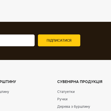
УРШТИНУ
СУВЕНІРНА ПРОДУКЦІЯ
штину
Статуетки
Ручки
Дерева з бурштину