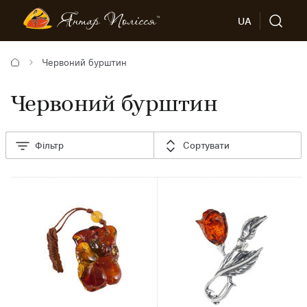
UA
Червоний бурштин
Червоний бурштин
Фільтр
Сортувати