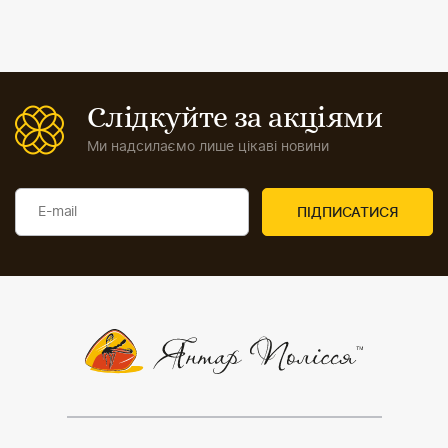
Слідкуйте за акціями
Ми надсилаємо лише цікаві новини