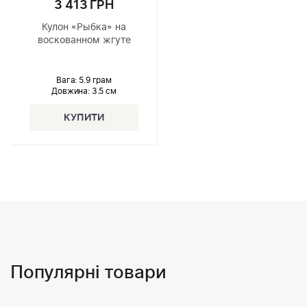
3 413 ГРН
Кулон «Рыбка» на
воскованном жгуте
Вага: 5.9 грам
Довжина:
3.5 см
Популярні товари