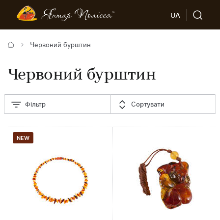
UA
Червоний бурштин
Червоний бурштин
Фільтр
Сортувати
NEW