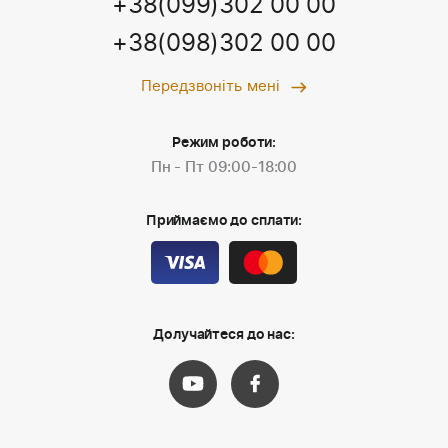
+38(099)302 00 00
+38(098)302 00 00
Передзвоніть мені
Режим роботи:
Пн - Пт 09:00-18:00
Приймаємо до сплати:
Долучайтеся до нас: