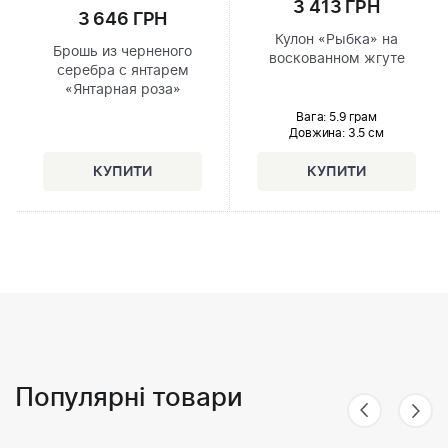
3 413 ГРН
3 646 ГРН
Кулон «Рыбка» на
Брошь из черненого
воскованном жгуте
серебра с янтарем
«Янтарная роза»
Вага: 5.9 грам
Довжина:
3.5 см
Популярні товари