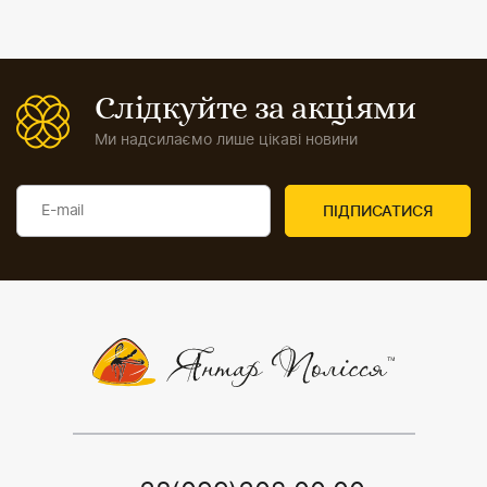
Слідкуйте за акціями
Ми надсилаємо лише цікаві новини