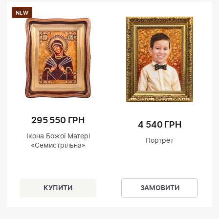
NEW
295 550 ГРН
4 540 ГРН
Ікона Божої Матері
Портрет
«Семистрільна»
ЗАМОВИТИ